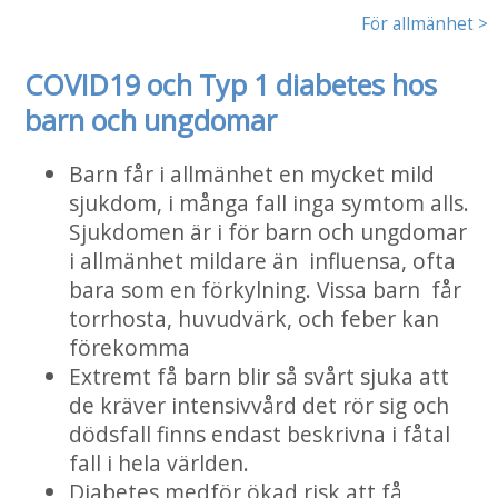
För allmänhet >
COVID19 och Typ 1 diabetes hos
barn och ungdomar
Barn får i allmänhet en mycket mild
sjukdom, i många fall inga symtom alls.
Sjukdomen är i för barn och ungdomar
i allmänhet mildare än influensa, ofta
bara som en förkylning. Vissa barn får
torrhosta, huvudvärk, och feber kan
förekomma
Extremt få barn blir så svårt sjuka att
de kräver intensivvård det rör sig och
dödsfall finns endast beskrivna i fåtal
fall i hela världen.
Diabetes medför ökad risk att få