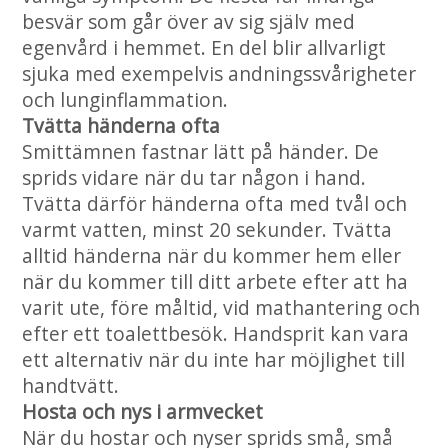
besvär som går över av sig själv med
egenvård i hemmet. En del blir allvarligt
sjuka med exempelvis andningssvårigheter
och lunginflammation.
Tvätta händerna ofta
Smittämnen fastnar lätt på händer. De
sprids vidare när du tar någon i hand.
Tvätta därför händerna ofta med tvål och
varmt vatten, minst 20 sekunder. Tvätta
alltid händerna när du kommer hem eller
när du kommer till ditt arbete efter att ha
varit ute, före måltid, vid mathantering och
efter ett toalettbesök. Handsprit kan vara
ett alternativ när du inte har möjlighet till
handtvätt.
Hosta och nys i armvecket
När du hostar och nyser sprids små, små