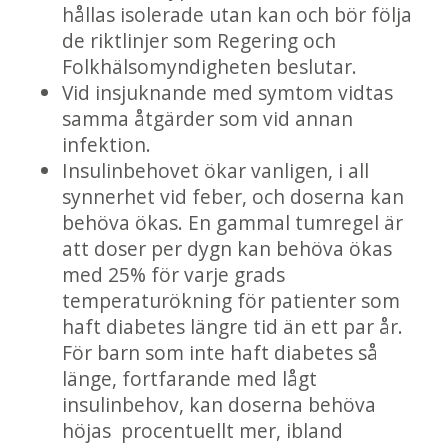
hållas isolerade utan kan och bör följa
de riktlinjer som Regering och
Folkhälsomyndigheten beslutar.
Vid insjuknande med symtom vidtas
samma åtgärder som vid annan
infektion.
Insulinbehovet ökar vanligen, i all
synnerhet vid feber, och doserna kan
behöva ökas. En gammal tumregel är
att doser per dygn kan behöva ökas
med 25% för varje grads
temperaturökning för patienter som
haft diabetes längre tid än ett par år.
För barn som inte haft diabetes så
länge, fortfarande med lågt
insulinbehov, kan doserna behöva
höjas procentuellt mer, ibland