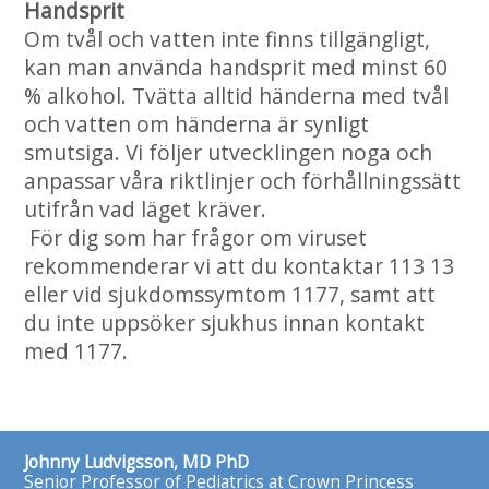
Handsprit
Om tvål och vatten inte finns tillgängligt,
kan man använda handsprit med minst 60
% alkohol. Tvätta alltid händerna med tvål
och vatten om händerna är synligt
smutsiga. Vi följer utvecklingen noga och
anpassar våra riktlinjer och förhållningssätt
utifrån vad läget kräver.
För dig som har frågor om viruset
rekommenderar vi att du kontaktar 113 13
eller vid sjukdomssymtom 1177, samt att
du inte uppsöker sjukhus innan kontakt
med 1177.
Johnny Ludvigsson, MD PhD
Senior Professor of Pediatrics at Crown Princess