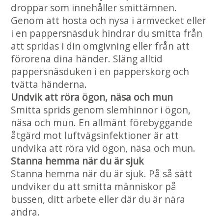
droppar som innehåller smittämnen.
Genom att hosta och nysa i armvecket eller
i en pappersnäsduk hindrar du smitta från
att spridas i din omgivning eller från att
förorena dina händer. Släng alltid
pappersnäsduken i en papperskorg och
tvätta händerna.
Undvik att röra ögon, näsa och mun
Smitta sprids genom slemhinnor i ögon,
näsa och mun. En allmänt förebyggande
åtgärd mot luftvägsinfektioner är att
undvika att röra vid ögon, näsa och mun.
Stanna hemma när du är sjuk
Stanna hemma när du är sjuk. På så sätt
undviker du att smitta människor på
bussen, ditt arbete eller där du är nära
andra.