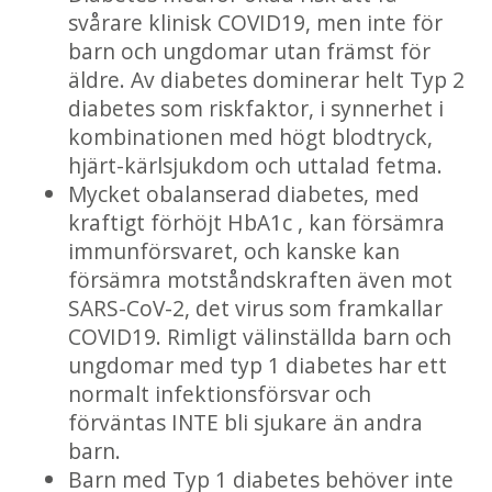
svårare klinisk COVID19, men inte för
barn och ungdomar utan främst för
äldre. Av diabetes dominerar helt Typ 2
diabetes som riskfaktor, i synnerhet i
kombinationen med högt blodtryck,
hjärt-kärlsjukdom och uttalad fetma.
Mycket obalanserad diabetes, med
kraftigt förhöjt HbA1c , kan försämra
immunförsvaret, och kanske kan
försämra motståndskraften även mot
SARS-CoV-2, det virus som framkallar
COVID19. Rimligt välinställda barn och
ungdomar med typ 1 diabetes har ett
normalt infektionsförsvar och
förväntas INTE bli sjukare än andra
barn.
Barn med Typ 1 diabetes behöver inte