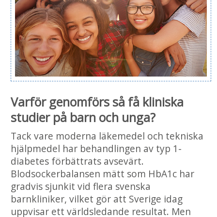
Varför genomförs så få kliniska
studier på barn och unga?
Tack vare moderna läkemedel och tekniska
hjälpmedel har behandlingen av typ 1-
diabetes förbättrats avsevärt.
Blodsockerbalansen mätt som HbA1c har
gradvis sjunkit vid flera svenska
barnkliniker, vilket gör att Sverige idag
uppvisar ett världsledande resultat. Men