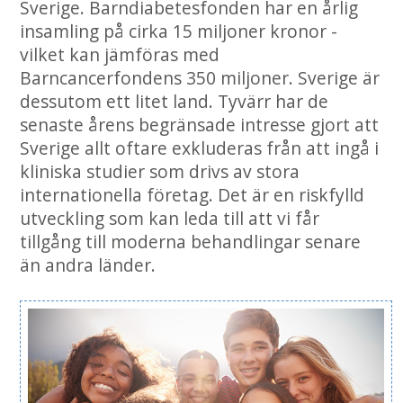
Sverige. Barndiabetesfonden har en årlig
insamling på cirka 15 miljoner kronor -
vilket kan jämföras med
Barncancerfondens 350 miljoner. Sverige är
dessutom ett litet land. Tyvärr har de
senaste årens begränsade intresse gjort att
Sverige allt oftare exkluderas från att ingå i
kliniska studier som drivs av stora
internationella företag. Det är en riskfylld
utveckling som kan leda till att vi får
tillgång till moderna behandlingar senare
än andra länder.