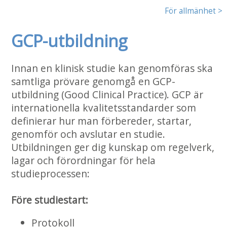
För allmänhet >
GCP-utbildning
Innan en klinisk studie kan genomföras ska
samtliga prövare genomgå en GCP-
utbildning (Good Clinical Practice). GCP är
internationella kvalitetsstandarder som
definierar hur man förbereder, startar,
genomför och avslutar en studie.
Utbildningen ger dig kunskap om regelverk,
lagar och förordningar för hela
studieprocessen:
Före studiestart:
Protokoll